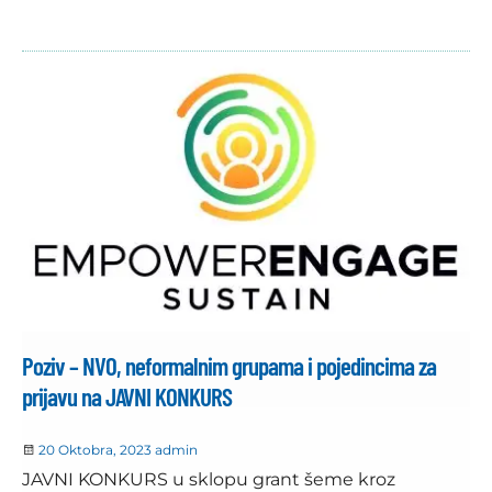
Poziv – NVO, neformalnim grupama i pojedincima za
prijavu na JAVNI KONKURS
20 Oktobra, 2023
admin
JAVNI KONKURS u sklopu grant šeme kroz