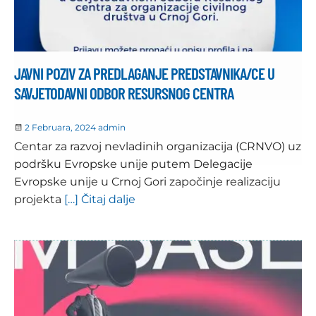
JAVNI POZIV ZA PREDLAGANJE PREDSTAVNIKA/CE U
SAVJETODAVNI ODBOR RESURSNOG CENTRA
2 Februara, 2024
admin
Centar za razvoj nevladinih organizacija (CRNVO) uz
podršku Evropske unije putem Delegacije
Evropske unije u Crnoj Gori započinje realizaciju
projekta
[…] Čitaj dalje