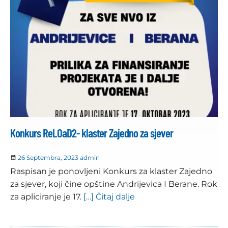
Konkurs ReLOaD2- klaster Zajedno za sjever
26 Septembra, 2023
admin
Raspisan je ponovljeni Konkurs za klaster Zajedno
za sjever, koji čine opštine Andrijevica I Berane. Rok
za apliciranje je 17.
[…] Čitaj dalje