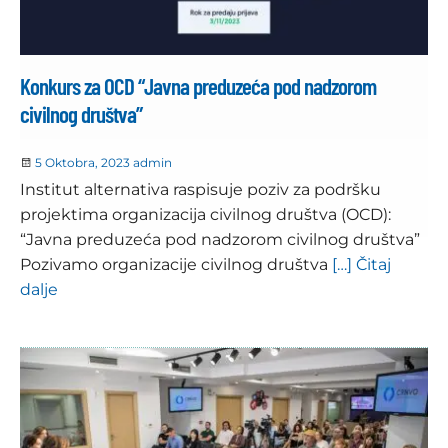
Konkurs za OCD “Javna preduzeća pod nadzorom
civilnog društva”
5 Oktobra, 2023
admin
Institut alternativa raspisuje poziv za podršku
projektima organizacija civilnog društva (OCD):
“Javna preduzeća pod nadzorom civilnog društva”
Pozivamo organizacije civilnog društva
[…] Čitaj
dalje