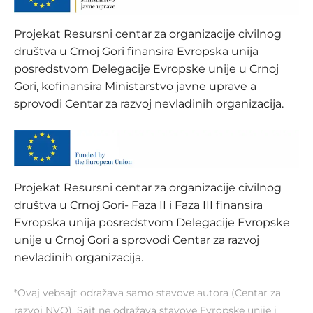
Projekat Resursni centar za organizacije civilnog
društva u Crnoj Gori finansira Evropska unija
posredstvom Delegacije Evropske unije u Crnoj
Gori, kofinansira Ministarstvo javne uprave a
sprovodi Centar za razvoj nevladinih organizacija.
Projekat Resursni centar za organizacije civilnog
društva u Crnoj Gori- Faza II i Faza III finansira
Evropska unija posredstvom Delegacije Evropske
unije u Crnoj Gori a sprovodi Centar za razvoj
nevladinih organizacija.
*Ovaj vebsajt odražava samo stavove autora (Centar za
razvoj NVO). Sajt ne odražava stavove Evropske unije i