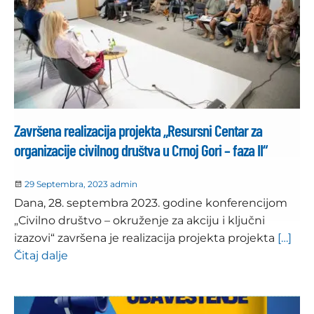
Završena realizacija projekta „Resursni Centar za
organizacije civilnog društva u Crnoj Gori – faza II“
29 Septembra, 2023
admin
Dana, 28. septembra 2023. godine konferencijom
„Civilno društvo – okruženje za akciju i ključni
izazovi“ završena je realizacija projekta projekta
[…]
Čitaj dalje