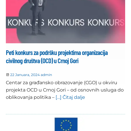
Peti konkurs za podršku projektima organizacija
civilnog društva (OCD) u Crnoj Gori
22 Januara, 2024
admin
Centar za građansko obrazovanje (CGO) u okviru
projekta OCD u Crnoj Gori – od osnovnih usluga do
oblikovanja politika –
[…] Čitaj dalje