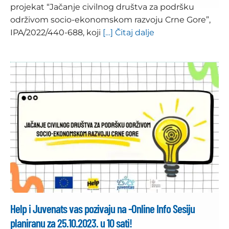
projekat “Jačanje civilnog društva za podršku
održivom socio-ekonomskom razvoju Crne Gore”,
IPA/2022/440-688, koji
[…] Čitaj dalje
Help i Juvenats vas pozivaju na -Online Info Sesiju
planiranu za 25.10.2023. u 10 sati!