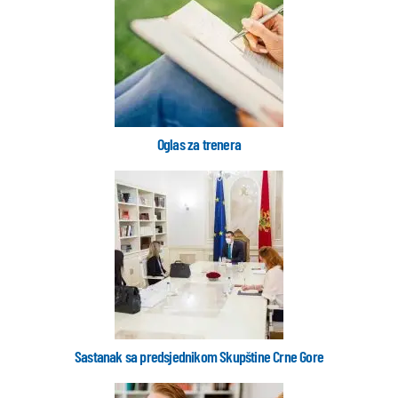
Oglas za trenera
Sastanak sa predsjednikom Skupštine Crne Gore