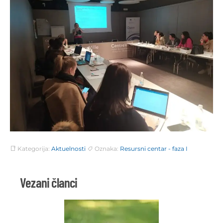
Kategorija:
Aktuelnosti
Oznaka:
Resursni centar - faza I
Vezani članci