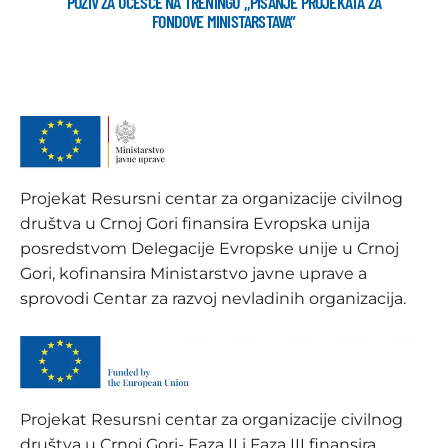
POZIV ZA UČEŠĆE NA TRENINGU ,,PISANJE PROJEKATA ZA
FONDOVE MINISTARSTAVA”
Projekat Resursni centar za organizacije civilnog
društva u Crnoj Gori finansira Evropska unija
posredstvom Delegacije Evropske unije u Crnoj
Gori, kofinansira Ministarstvo javne uprave a
sprovodi Centar za razvoj nevladinih organizacija.
Projekat Resursni centar za organizacije civilnog
društva u Crnoj Gori- Faza II i Faza III finansira