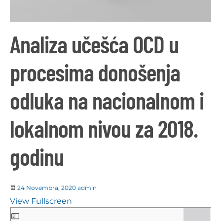
Analiza učešća OCD u
procesima donošenja
odluka na nacionalnom i
lokalnom nivou za 2018.
godinu
24 Novembra, 2020
admin
View Fullscreen
Skip