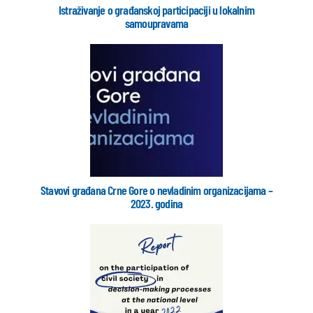
Istraživanje o građanskoj participaciji u lokalnim
samoupravama
Stavovi građana Crne Gore o nevladinim organizacijama –
2023. godina