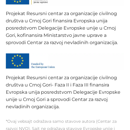
Projekat Resursni centar za organizacije civilnog
društva u Crnoj Gori finansira Evropska unija
posredstvom Delegacije Evropske unije u Crnoj
Gori, kofinansira Ministarstvo javne uprave a
sprovodi Centar za razvoj nevladinih organizacija.
Projekat Resursni centar za organizacije civilnog
društva u Crnoj Gori- Faza II i Faza III finansira
Evropska unija posredstvom Delegacije Evropske
unije u Crnoj Gori a sprovodi Centar za razvoj
nevladinih organizacija.
*Ovaj vebsajt odražava samo stavove autora (Centar za
razvoj NVO). Sajt ne odražava stavove Evropske unije i